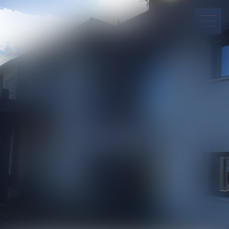
05 53 64 90 10