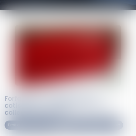
Forfait jours et déduction de
cotisations : pas besoin d’accord
collectif après 2012
Droit du travail - Employeurs
Droit de la protection sociale