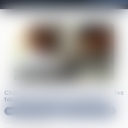
Chômage-intempéries dans le BTP : les
taux de cotisations sont dévoilés
Droit du travail - Employeurs
Droit de la protection sociale
Publié le :
23/06/2025